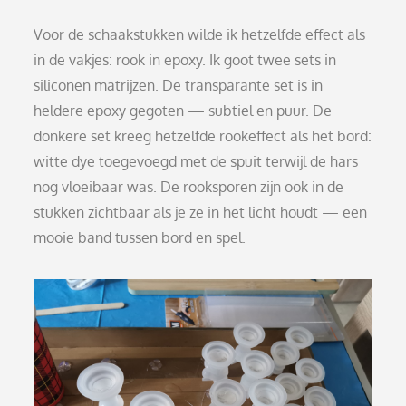
Voor de schaakstukken wilde ik hetzelfde effect als
in de vakjes: rook in epoxy. Ik goot twee sets in
siliconen matrijzen. De transparante set is in
heldere epoxy gegoten — subtiel en puur. De
donkere set kreeg hetzelfde rookeffect als het bord:
witte dye toegevoegd met de spuit terwijl de hars
nog vloeibaar was. De rooksporen zijn ook in de
stukken zichtbaar als je ze in het licht houdt — een
mooie band tussen bord en spel.