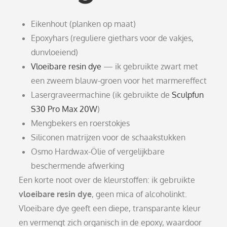
Eikenhout (planken op maat)
Epoxyhars (reguliere giethars voor de vakjes,
dunvloeiend)
Vloeibare resin dye
— ik gebruikte zwart met
een zweem blauw-groen voor het marmereffect
Lasergraveermachine (ik gebruikte de
Sculpfun
S30 Pro Max 20W
)
Mengbekers en roerstokjes
Siliconen matrijzen voor de schaakstukken
Osmo Hardwax-Ölie of vergelijkbare
beschermende afwerking
Een korte noot over de kleurstoffen: ik gebruikte
vloeibare resin dye
, geen mica of alcoholinkt.
Vloeibare dye geeft een diepe, transparante kleur
en vermengt zich organisch in de epoxy, waardoor