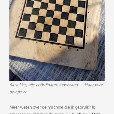
64 vakjes, alle coördinaten ingebrand — klaar voor
de epoxy
Meer weten over de machine die ik gebruik? Ik