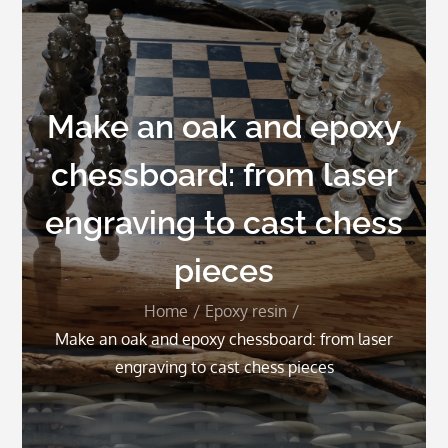
Make an oak and epoxy
chessboard: from laser
engraving to cast chess
pieces
Home
Epoxy resin
Make an oak and epoxy chessboard: from laser
engraving to cast chess pieces