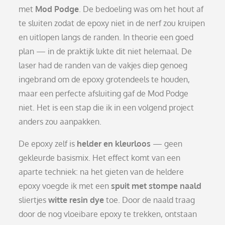
met
Mod Podge
. De bedoeling was om het hout af
te sluiten zodat de epoxy niet in de nerf zou kruipen
en uitlopen langs de randen. In theorie een goed
plan — in de praktijk lukte dit niet helemaal. De
laser had de randen van de vakjes diep genoeg
ingebrand om de epoxy grotendeels te houden,
maar een perfecte afsluiting gaf de Mod Podge
niet. Het is een stap die ik in een volgend project
anders zou aanpakken.
De epoxy zelf is
helder en kleurloos
— geen
gekleurde basismix. Het effect komt van een
aparte techniek: na het gieten van de heldere
epoxy voegde ik met een
spuit met stompe naald
sliertjes
witte resin dye
toe. Door de naald traag
door de nog vloeibare epoxy te trekken, ontstaan