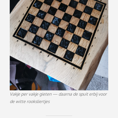
Vakje per vakje gieten — daarna de spuit erbij voor
de witte rooksliertjes