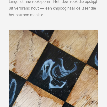
lange, dunne rooksporen. Het idee: rook die opstijgt
uit verbrand hout — een knipoog naar de laser die
het patroon maakte.