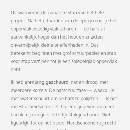
Dit was veruit de zwaarste stap van het hele
project. Na het uitharden van de epoxy moet je het
oppervlak volledig vlak schuren — de hars zit
aanvankelijk hoger dan het hout en er zitten
onvermijdelijk kleine oneffenheden in. Dat
betekent: beginnen met grof schuurpapier en stap
voor stap verfijnen tot je een spiegelglad oppervlak
hebt.
Ik heb
urenlang geschuurd
, nat en droog, met
meerdere korrels. De natschuurfase — waarbij je
met water schuurt om de hars te polijsten — is het
meest arbeidsintensief. Op een gegeven moment
had ik mijn vingers letterlijk stukgeschuurd. Niet
figuurlijk: tot op het bloed. Handschoenen zijn echt