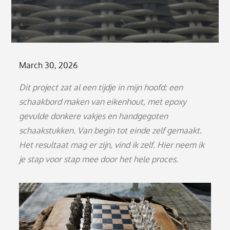
Posted
March 30, 2026
on
Dit project zat al een tijdje in mijn hoofd: een
schaakbord maken van eikenhout, met epoxy
gevulde donkere vakjes en handgegoten
schaakstukken. Van begin tot einde zelf gemaakt.
Het resultaat mag er zijn, vind ik zelf. Hier neem ik
je stap voor stap mee door het hele proces.