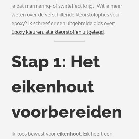
je dat marmering- of swirleffect krijgt. Wil je meer
weten over de verschillende kleurstofopties voor
epoxy? Ik schreef er een uitgebreide gids over:
Epoxy kleuren: alle kleurstoffen uitgelegd
.
Stap 1: Het
eikenhout
voorbereiden
Ik koos bewust voor
eikenhout
. Eik heeft een