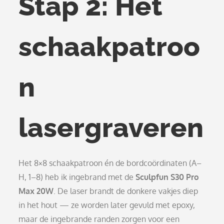
Stap 2: Het
schaakpatroo
n
lasergraveren
Het 8×8 schaakpatroon én de bordcoördinaten (A–
H, 1–8) heb ik ingebrand met de
Sculpfun S30 Pro
Max 20W
. De laser brandt de donkere vakjes diep
in het hout — ze worden later gevuld met epoxy,
maar de ingebrande randen zorgen voor een