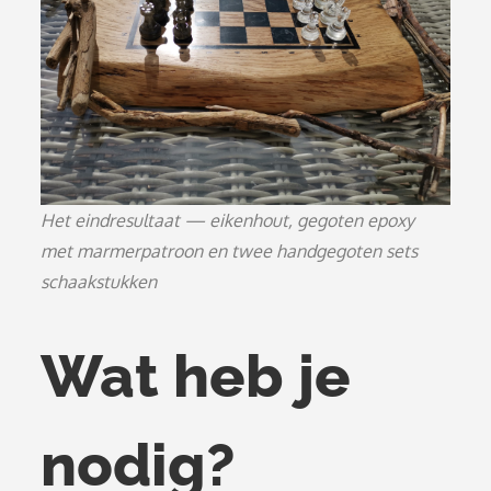
Het eindresultaat — eikenhout, gegoten epoxy
met marmerpatroon en twee handgegoten sets
schaakstukken
Wat heb je
nodig?