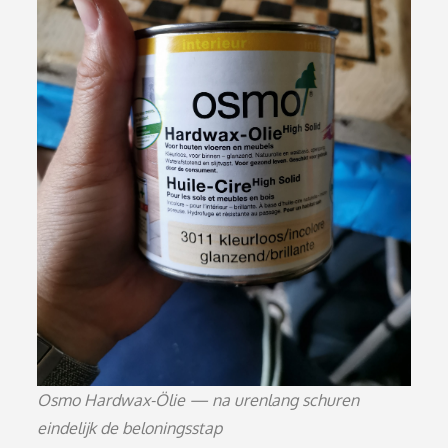
Osmo Hardwax-Ölie — na urenlang schuren
eindelijk de beloningsstap