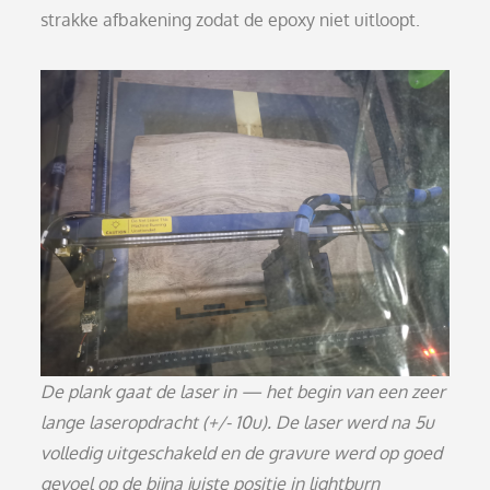
strakke afbakening zodat de epoxy niet uitloopt.
De plank gaat de laser in — het begin van een zeer
lange laseropdracht (+/- 10u)
.
De laser werd na 5u
volledig uitgeschakeld en de gravure werd op goed
gevoel op de bijna juiste positie in lightburn