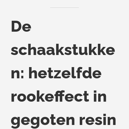
De
schaakstukke
n: hetzelfde
rookeffect in
gegoten resin