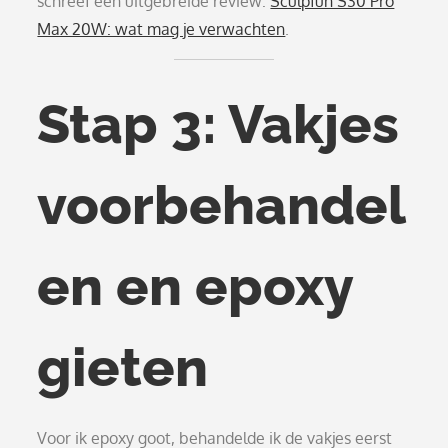
schreef een uitgebreide review:
Sculpfun S30 Pro
Max 20W: wat mag je verwachten
.
Stap 3: Vakjes
voorbehandel
en en epoxy
gieten
Voor ik epoxy goot, behandelde ik de vakjes eerst