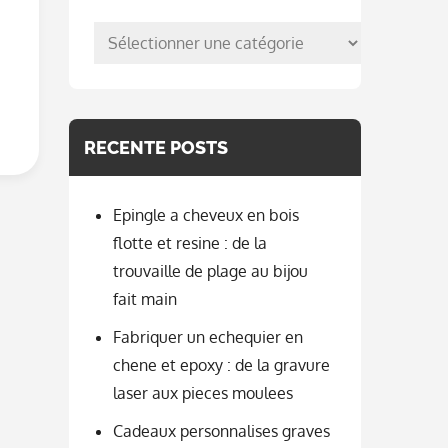
posts
per
categorie
RECENTE POSTS
Epingle a cheveux en bois
flotte et resine : de la
trouvaille de plage au bijou
fait main
Fabriquer un echequier en
chene et epoxy : de la gravure
laser aux pieces moulees
Cadeaux personnalises graves