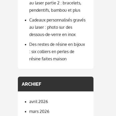
au laser partie 2 : bracelets,
pendentifs, bambou et plus
Cadeaux personnalisés gravés
au laser : photo sur des
dessous-de-verre en inox
Des restes de résine en bijoux
: six colliers en perles de
résine faites maison
ARCHIEF
avril 2026
mars 2026