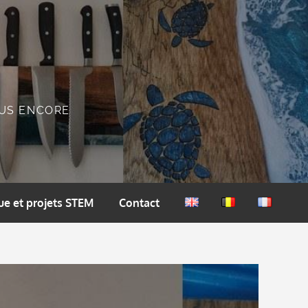
PLUS ENCORE
ue et projets STEM
Contact
English
Nederlands
Français