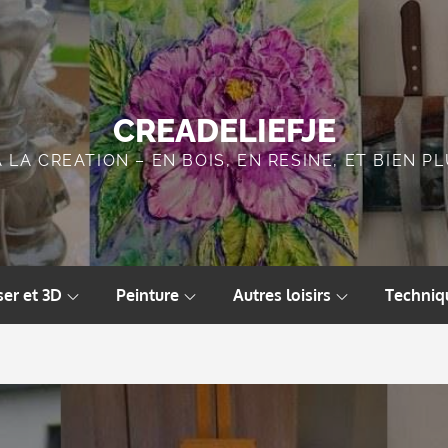
CREADELIEFJE
A LA CREATION – EN BOIS, EN RESINE, ET BIEN 
ser et 3D
Peinture
Autres loisirs
Techniq