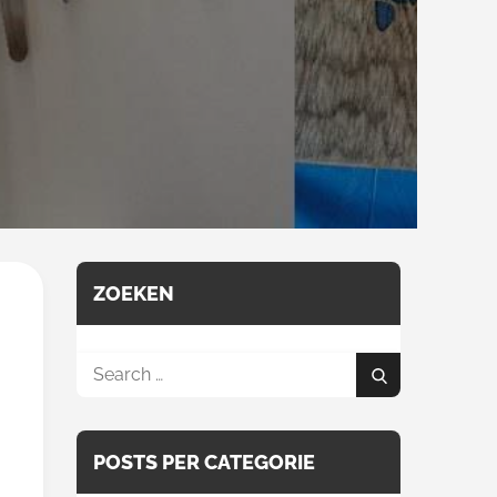
ZOEKEN
Search
Search
for:
POSTS PER CATEGORIE