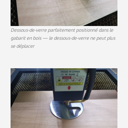
Dessous-de-verre parfaitement positionné dans le
gabarit en bois — le dessous-de-verre ne peut plus
se déplacer