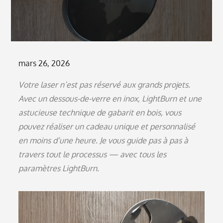
Posted
mars 26, 2026
on
Votre laser n’est pas réservé aux grands projets.
Avec un dessous-de-verre en inox, LightBurn et une
astucieuse technique de gabarit en bois, vous
pouvez réaliser un cadeau unique et personnalisé
en moins d’une heure. Je vous guide pas à pas à
travers tout le processus — avec tous les
paramètres LightBurn.