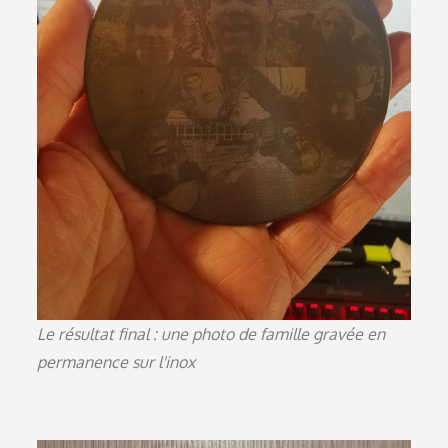
Le résultat final : une photo de famille gravée en
permanence sur l'inox