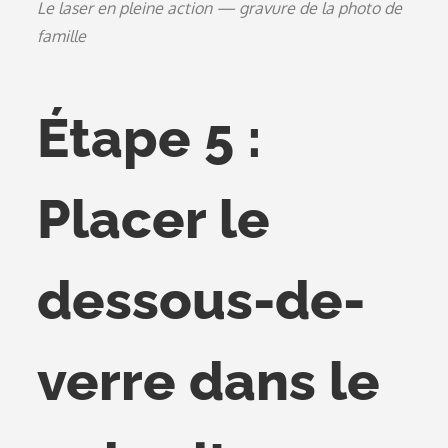
Le laser en pleine action — gravure de la photo de
famille
Étape 5 :
Placer le
dessous-de-
verre dans le