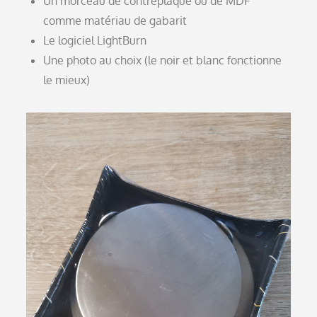
Un morceau de contreplaqué ou de MDF
comme matériau de gabarit
Le logiciel LightBurn
Une photo au choix (le noir et blanc fonctionne
le mieux)