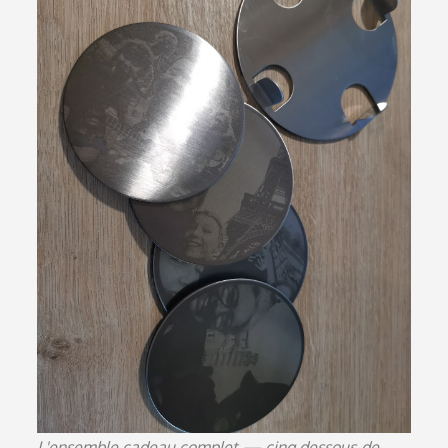
L'ensemble cadeau complet — cinq dessous-de-