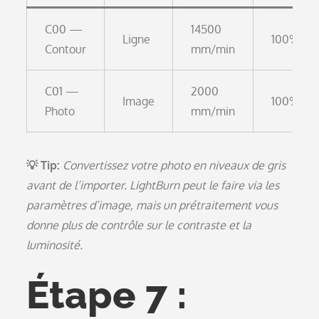
C00 —
14500
Ligne
100%
Contour
mm/min
C01 —
2000
Image
100%
Photo
mm/min
💡 Tip:
Convertissez votre photo en niveaux de gris
avant de l’importer. LightBurn peut le faire via les
paramètres d’image, mais un prétraitement vous
donne plus de contrôle sur le contraste et la
luminosité.
Étape 7 :