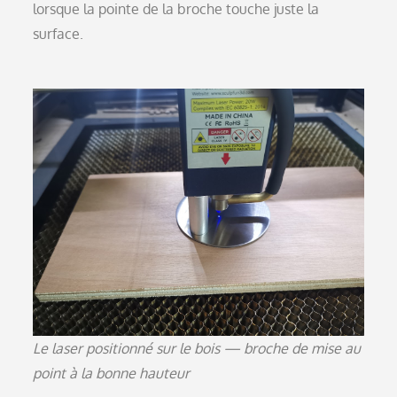
lorsque la pointe de la broche touche juste la
surface.
Le laser positionné sur le bois — broche de mise au
point à la bonne hauteur