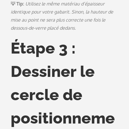
💡 Tip:
Utilisez le même matériau d’épaisseur
identique pour votre gabarit. Sinon, la hauteur de
mise au point ne sera plus correcte une fois le
dessous-de-verre placé dedans.
Étape 3 :
Dessiner le
cercle de
positionneme