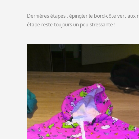
Dernières étapes : épingler le bord-côte vert aux m
étape reste toujours un peu stressante !