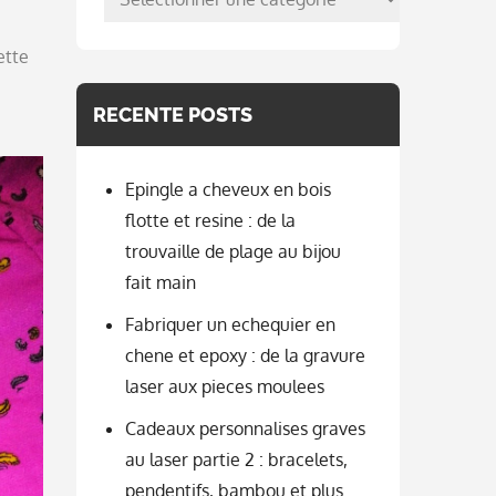
per
categorie
ette
RECENTE POSTS
Epingle a cheveux en bois
flotte et resine : de la
trouvaille de plage au bijou
fait main
Fabriquer un echequier en
chene et epoxy : de la gravure
laser aux pieces moulees
Cadeaux personnalises graves
au laser partie 2 : bracelets,
pendentifs, bambou et plus