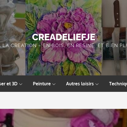
CREADELIEFJE
A LA CREATION – EN BOIS, EN RESINE, ET BIEN 
ser et 3D
Peinture
Autres loisirs
Techniq