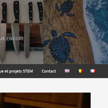
PLUS ENCORE
ue et projets STEM
Contact
English
Nederlands
Français