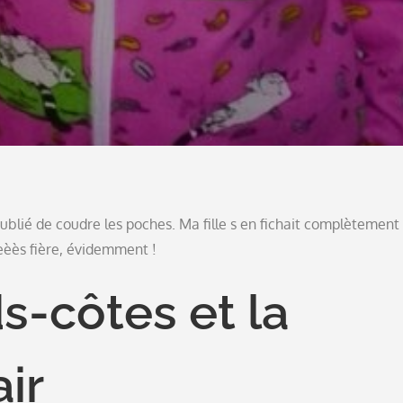
 oublié de coudre les poches. Ma fille s en fichait complètement
èèèès fière, évidemment !
s-côtes et la
ir