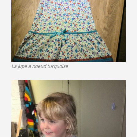
La jupe à noeud turquoise