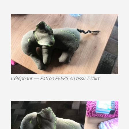
L’éléphant — Patron PEEPS en tissu T-shirt