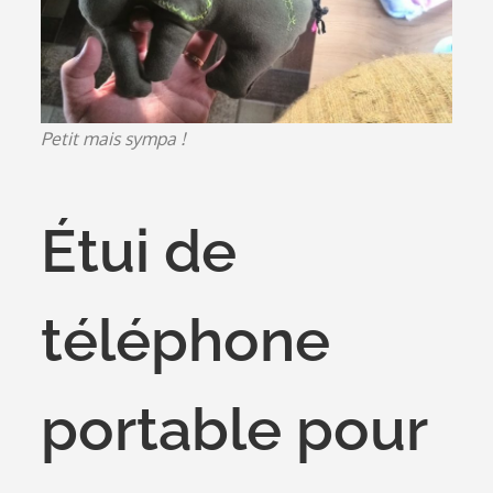
Petit mais sympa !
Étui de
téléphone
portable pour