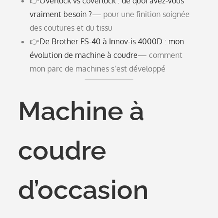
👉
Overlock vs coverlock : de quoi avez-vous
vraiment besoin ?
— pour une finition soignée
des coutures et du tissu
👉
De Brother FS-40 à Innov-is 4000D : mon
évolution de machine à coudre
— comment
mon parc de machines s’est développé
Machine à
coudre
d’occasion