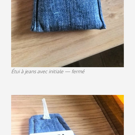
Étui à jeans avec initiale — fermé