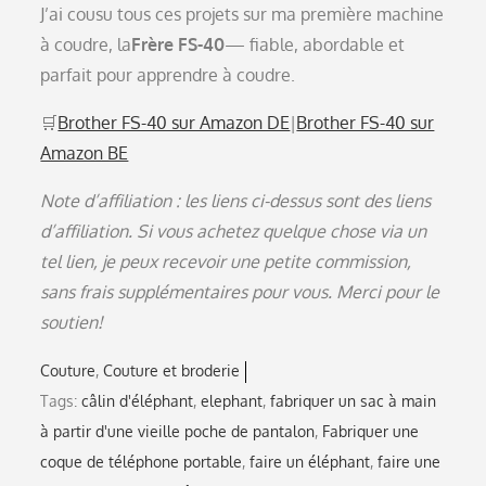
J’ai cousu tous ces projets sur ma première machine
à coudre, la
Frère FS-40
— fiable, abordable et
parfait pour apprendre à coudre.
🛒
Brother FS-40 sur Amazon DE
|
Brother FS-40 sur
Amazon BE
Note d’affiliation : les liens ci-dessus sont des liens
d’affiliation. Si vous achetez quelque chose via un
tel lien, je peux recevoir une petite commission,
sans frais supplémentaires pour vous. Merci pour le
soutien!
Couture
Couture et broderie
Tags:
câlin d'éléphant
,
elephant
,
fabriquer un sac à main
à partir d'une vieille poche de pantalon
,
Fabriquer une
coque de téléphone portable
,
faire un éléphant
,
faire une