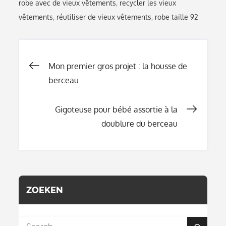
robe avec de vieux vêtements
,
recycler les vieux
vêtements
,
réutiliser de vieux vêtements
,
robe taille 92
Navigation
Mon premier gros projet : la housse de
berceau
de
Gigoteuse pour bébé assortie à la
doublure du berceau
l’article
ZOEKEN
Search