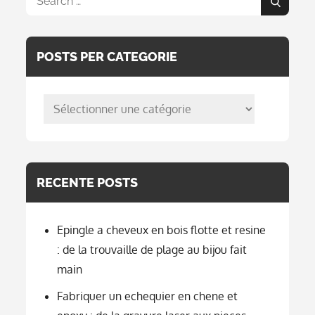
Search
for:
POSTS PER CATEGORIE
posts
per
categorie
RECENTE POSTS
Epingle a cheveux en bois flotte et resine
: de la trouvaille de plage au bijou fait
main
Fabriquer un echequier en chene et