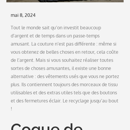
Posted
mai 8, 2024
on
Tout le monde sait qu’on investit beaucoup
d’argent et de temps dans un passe-temps
amusant. La couture n’est pas différente : même si
vous obtenez de belles choses en retour, cela coûte
de l’argent. Mais si vous souhaitez réaliser toutes
sortes de choses amusantes, il existe une bonne
alternative : des vêtements usés que vous ne portez
plus. Ils contiennent toujours des morceaux de tissu
utilisables et des extras utiles tels que des boutons
et des fermetures éclair. Le recyclage jusqu’au bout
!
Coque de