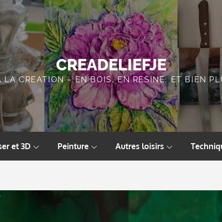
CREADELIEFJE
A LA CREATION – EN BOIS, EN RESINE, ET BIEN 
ser et 3D
Peinture
Autres loisirs
Techniq