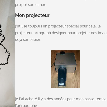
projeté sur le mur.
Mon projecteur
J’utilise toujours un projecteur spécial pour cela, le
projecteur artograph designer pour projeter des imag
déjà sur papier.
Je l’ai acheté il y a des années pour mon passe-temps
l’aérographe.