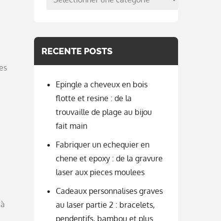
per
categorie
RECENTE POSTS
es
Epingle a cheveux en bois
flotte et resine : de la
trouvaille de plage au bijou
fait main
Fabriquer un echequier en
chene et epoxy : de la gravure
laser aux pieces moulees
Cadeaux personnalises graves
 à
au laser partie 2 : bracelets,
pendentifs, bambou et plus