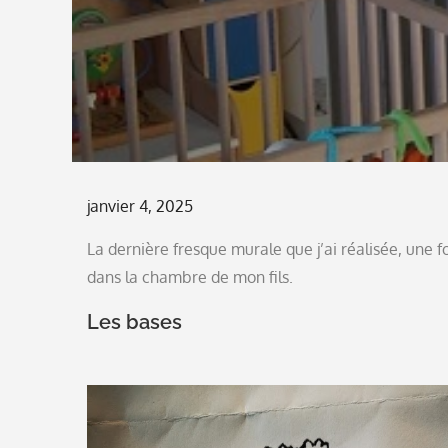
Posted
janvier 4, 2025
on
La dernière fresque murale que j’ai réalisée, une 
dans la chambre de mon fils.
Les bases