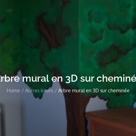
rbre mural en 3D sur chemin
Home
Autres loisirs
Arbre mural en 3D sur cheminée