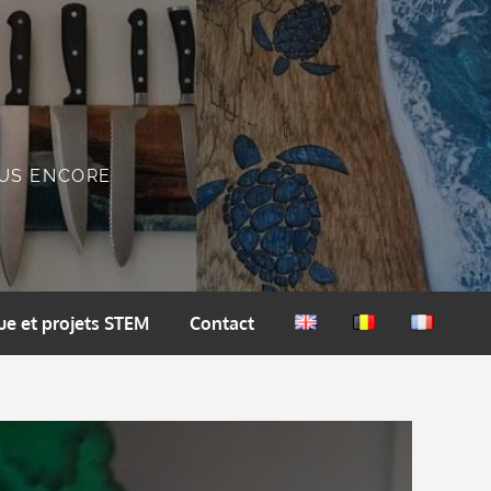
PLUS ENCORE
ue et projets STEM
Contact
English
Nederlands
Français