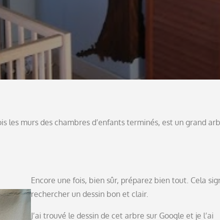
fois les murs des chambres d’enfants terminés, est un grand ar
Encore une fois, bien sûr, préparez bien tout. Cela sign
rechercher un dessin bon et clair.
J’ai trouvé le dessin de cet arbre sur Google et je l’ai