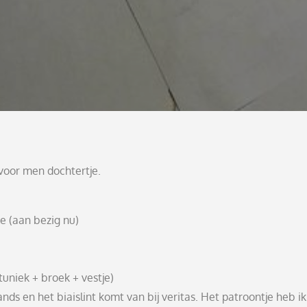
voor men dochtertje.
je (aan bezig nu)
 tuniek + broek + vestje)
nds en het biaislint komt van bij veritas. Het patroontje heb ik