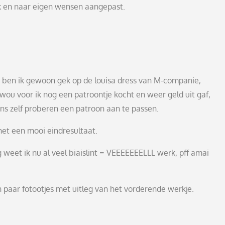
ek en naar eigen wensen aangepast.
k ben ik gewoon gek op de louisa dress van M-companie,
wou voor ik nog een patroontje kocht en weer geld uit gaf,
ns zelf proberen een patroon aan te passen.
et een mooi eindresultaat.
 weet ik nu al veel biaislint = VEEEEEEELLL werk, pff amai
 paar fotootjes met uitleg van het vorderende werkje.