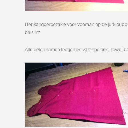
Het kangoeroezakje voor vooraan op de jurk dubb
baislint.
Alle delen samen leggen en vast spelden, zowel b