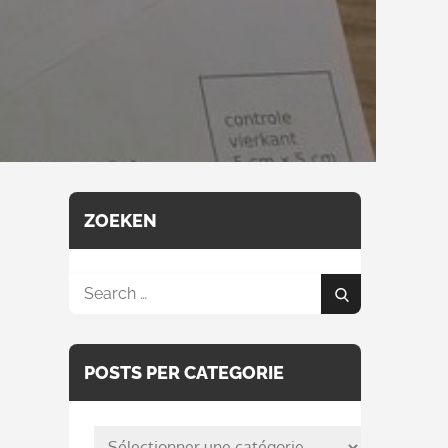
ZOEKEN
Search
Search
for:
POSTS PER CATEGORIE
posts