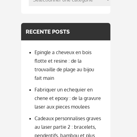
per
categorie
RECENTE POSTS
Epingle a cheveux en bois
flotte et resine : de la
trouvaille de plage au bijou
fait main
Fabriquer un echequier en
chene et epoxy : de la gravure
laser aux pieces moulees
Cadeaux personnalises graves
au laser partie 2 : bracelets,
pendentifs, bambou et plus