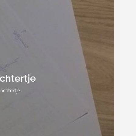
chtertje
ochtertje