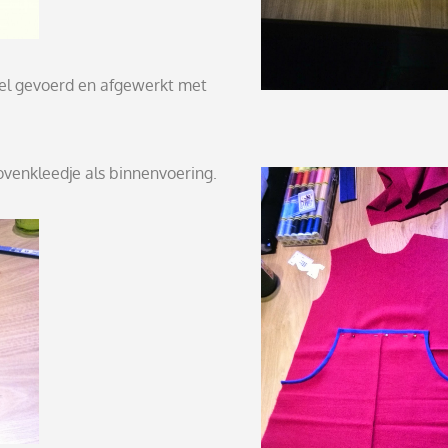
el gevoerd en afgewerkt met
ovenkleedje als binnenvoering.