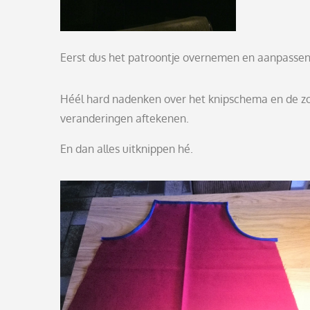
Eerst dus het patroontje overnemen en aanpasse
Héél hard nadenken over het knipschema en de z
veranderingen aftekenen.
En dan alles uitknippen hé.