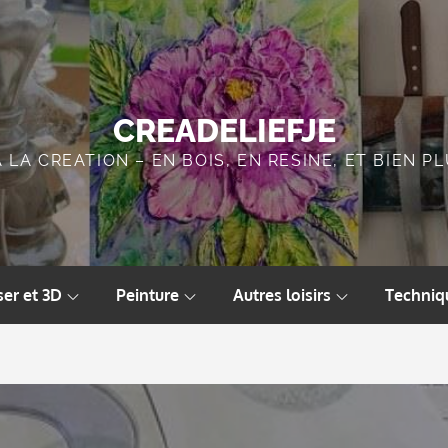
CREADELIEFJE
A LA CREATION – EN BOIS, EN RESINE, ET BIEN 
ser et 3D
Peinture
Autres loisirs
Techniq