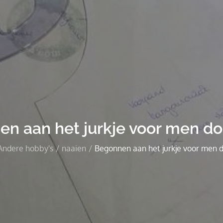
n aan het jurkje voor men do
Andere hobby's
naaien
Begonnen aan het jurkje voor men d