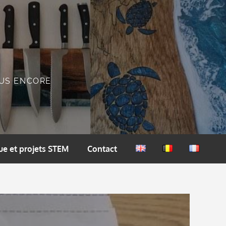
PLUS ENCORE
ue et projets STEM
Contact
English
Nederlands
Français