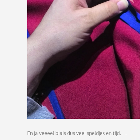
En ja veeeel biais dus veel speldjes en tijd, ….