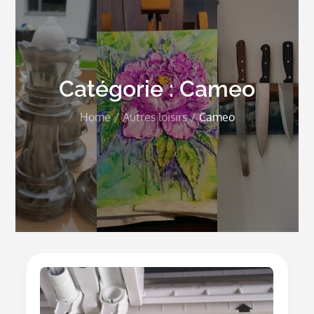
Catégorie :
Cameo
Home
Autres loisirs
Cameo