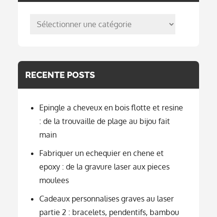
posts
per
categorie
RECENTE POSTS
Epingle a cheveux en bois flotte et resine
: de la trouvaille de plage au bijou fait
main
Fabriquer un echequier en chene et
epoxy : de la gravure laser aux pieces
moulees
Cadeaux personnalises graves au laser
partie 2 : bracelets, pendentifs, bambou