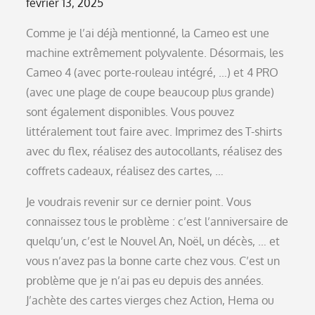
Posted
février 13, 2025
on
Comme je l’ai déjà mentionné, la Cameo est une
machine extrêmement polyvalente. Désormais, les
Cameo 4 (avec porte-rouleau intégré, …) et 4 PRO
(avec une plage de coupe beaucoup plus grande)
sont également disponibles. Vous pouvez
littéralement tout faire avec. Imprimez des T-shirts
avec du flex, réalisez des autocollants, réalisez des
coffrets cadeaux, réalisez des cartes, …
Je voudrais revenir sur ce dernier point. Vous
connaissez tous le problème : c’est l’anniversaire de
quelqu’un, c’est le Nouvel An, Noël, un décès, … et
vous n’avez pas la bonne carte chez vous. C’est un
problème que je n’ai pas eu depuis des années.
J’achète des cartes vierges chez Action, Hema ou