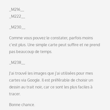
_M216__
_M222__
_M230__
Comme vous pouvez le constater, parfois moins
c’est plus. Une simple carte peut suffire et ne prend
pas beaucoup de temps.
_M238__
J’ai trouvé les images que j’ai utilisées pour mes
cartes via Google. Il est préférable de choisir un
dessin au trait noir, car ce sont les plus faciles à
tracer.
Bonne chance.