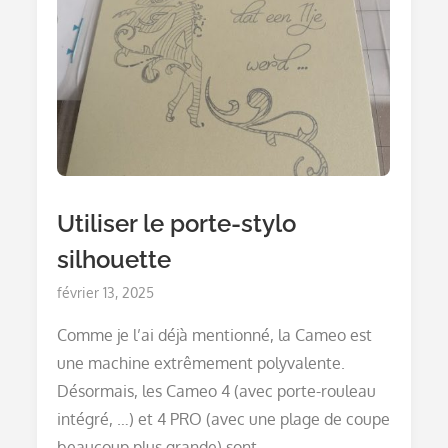
Utiliser le porte-stylo
silhouette
Posted
février 13, 2025
on
Comme je l’ai déjà mentionné, la Cameo est
une machine extrêmement polyvalente.
Désormais, les Cameo 4 (avec porte-rouleau
intégré, …) et 4 PRO (avec une plage de coupe
beaucoup plus grande) sont