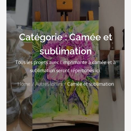
Catégorie :
Camée et
sublimation
Tous les projets avec l’imprimante à camée et à
sublimation seront répertoriés ici.
Home
Autres loisirs
Camée et sublimation