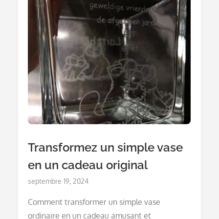
Transformez un simple vase
en un cadeau original
Posted
septembre 19, 2024
on
Comment transformer un simple vase
ordinaire en un cadeau amusant et