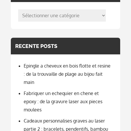
posts
per
categorie
RECENTE POSTS
Epingle a cheveux en bois flotte et resine
: de la trouvaille de plage au bijou fait
main
Fabriquer un echequier en chene et
epoxy : de la gravure laser aux pieces
moulees
Cadeaux personnalises graves au laser
partie 2 : bracelets, pendentifs, bambou