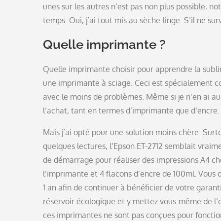
unes sur les autres n’est pas non plus possible, 
temps. Oui, j’ai tout mis au sèche-linge. S’il ne su
Quelle imprimante ?
Quelle imprimante choisir pour apprendre la sublim
une imprimante à sciage. Ceci est spécialement co
avec le moins de problèmes. Même si je n’en ai 
l’achat, tant en termes d’imprimante que d’encre.
Mais j’ai opté pour une solution moins chère. Surto
quelques lectures, l’Epson ET-2712 semblait vrai
de démarrage pour réaliser des impressions A4 chez 
l’imprimante et 4 flacons d’encre de 100ml. Vous 
1 an afin de continuer à bénéficier de votre gara
réservoir écologique et y mettez vous-même de l’
ces imprimantes ne sont pas conçues pour fonction