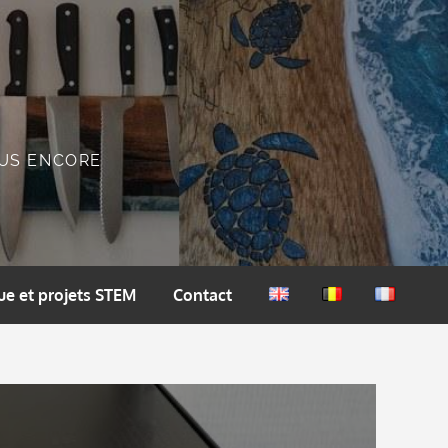
PLUS ENCORE
ue et projets STEM
Contact
English
Nederlands
Français