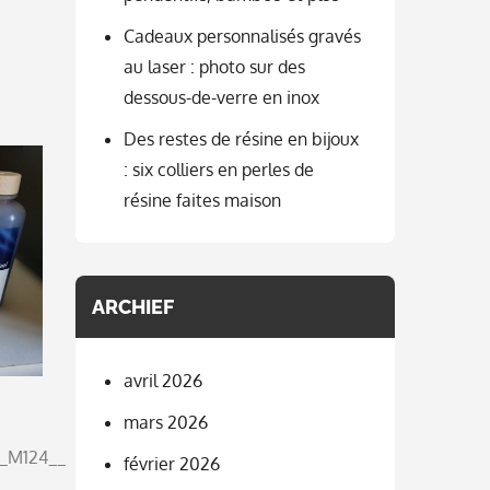
Cadeaux personnalisés gravés
au laser : photo sur des
dessous-de-verre en inox
Des restes de résine en bijoux
: six colliers en perles de
résine faites maison
ARCHIEF
avril 2026
mars 2026
_M124__
février 2026