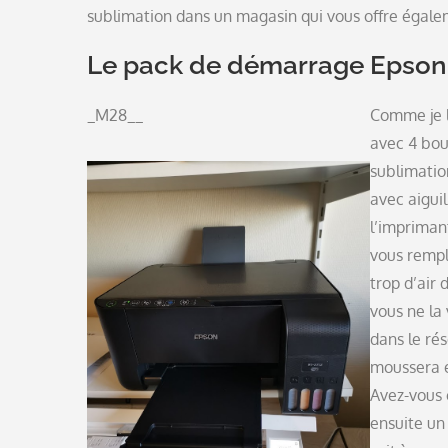
sublimation dans un magasin qui vous offre égale
Le pack de démarrage Epson
_M28__
Comme je l’
avec 4 bou
sublimatio
avec aiguil
l’impriman
vous rempl
trop d’air 
vous ne la
dans le rés
moussera et
Avez-vous 
ensuite un