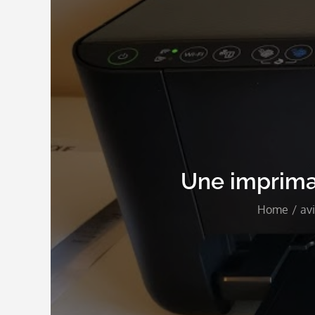
Une imprima
Home
avi