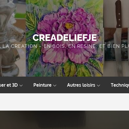
CREADELIEFJE
A LA CREATION – EN BOIS, EN RESINE, ET BIEN 
ser et 3D
Peinture
Autres loisirs
Techniq