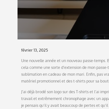
Posted
février 13, 2025
on
Une nouvelle année et un nouveau passe-temps. Bie
cela comme une sorte d’extension de mon passe-t
sublimation en cadeau de mon mari. Enfin, pas vr
matériel promotionnel et des t-shirts pour sa bout
J’ai déjà brodé son logo sur des T-shirts et l’ai i
travail et extrêmement chronophage avec un appare
je pensais qu’il y avait beaucoup de pertes et qu’i