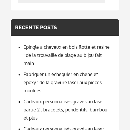
per
categorie
RECENTE POSTS
Epingle a cheveux en bois flotte et resine
: de la trouvaille de plage au bijou fait
main
Fabriquer un echequier en chene et
epoxy : de la gravure laser aux pieces
moulees
Cadeaux personnalises graves au laser
partie 2 : bracelets, pendentifs, bambou
et plus
Cadeaux personnalisés gravés au laser :