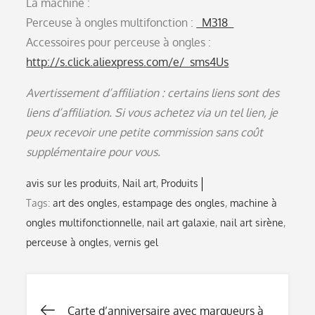
La machine :
Perceuse à ongles multifonction :
_M318_
Accessoires pour perceuse à ongles :
http://s.click.aliexpress.com/e/_sms4Us
Avertissement d’affiliation : certains liens sont des
liens d’affiliation. Si vous achetez via un tel lien, je
peux recevoir une petite commission sans coût
supplémentaire pour vous.
avis sur les produits
Nail art
Produits
Tags:
art des ongles
,
estampage des ongles
,
machine à
ongles multifonctionnelle
,
nail art galaxie
,
nail art sirène
,
perceuse à ongles
,
vernis gel
Carte d’anniversaire avec marqueurs à