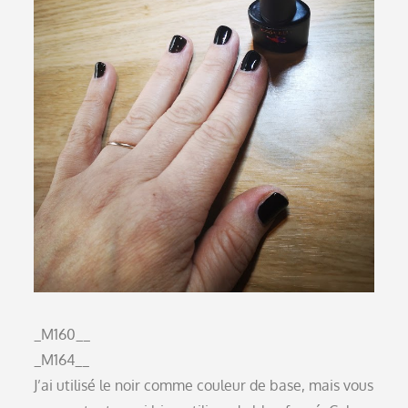
_M160__
_M164__
J’ai utilisé le noir comme couleur de base, mais vous