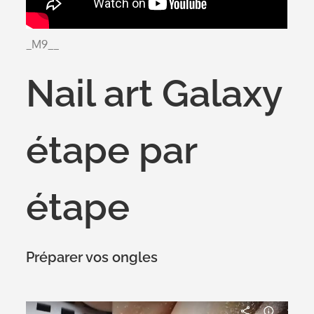
_M9__
Nail art Galaxy
étape par
étape
Préparer vos ongles