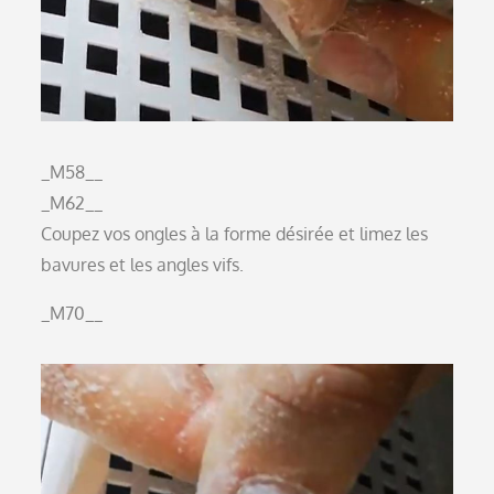
_M58__
_M62__
Coupez vos ongles à la forme désirée et limez les
bavures et les angles vifs.
_M70__