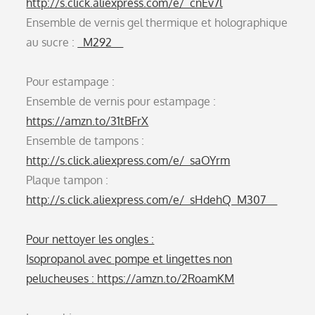
http://s.click.aliexpress.com/e/_cnEv7l
Ensemble de vernis gel thermique et holographique
au sucre :
_M292__
Pour estampage :
Ensemble de vernis pour estampage :
https://amzn.to/31tBFrX
Ensemble de tampons :
http://s.click.aliexpress.com/e/_saOYrm
Plaque tampon :
http://s.click.aliexpress.com/e/_sHdehQ_M307__
Pour nettoyer les ongles :
Isopropanol avec pompe et lingettes non
pelucheuses :
https://amzn.to/2RoamKM