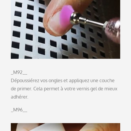
_M92__
Dépoussiérez vos ongles et appliquez une couche
de primer. Cela permet à votre vernis gel de mieux
adhérer.
_M96__