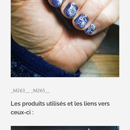
_M263__
_M265__
Les produits utilisés et les liens vers
ceux-ci :