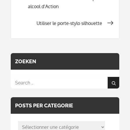
Navigation
alcool d’Action
de
Utiliser le porte-stylo silhouette
l’article
ZOEKEN
Search
Search
for:
POSTS PER CATEGORIE
posts