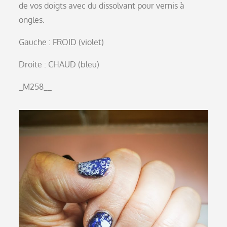
de vos doigts avec du dissolvant pour vernis à
ongles.
Gauche : FROID (violet)
Droite : CHAUD (bleu)
_M258__