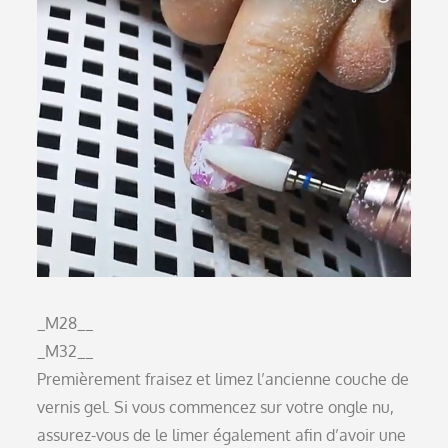
_M28__
_M32__
Premièrement fraisez et limez l’ancienne couche de
vernis gel. Si vous commencez sur votre ongle nu,
assurez-vous de le limer également afin d’avoir une