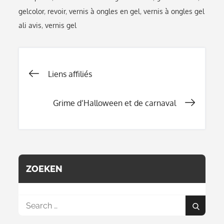
gelcolor
,
revoir
,
vernis à ongles en gel
,
vernis à ongles gel
ali avis
,
vernis gel
Navigation
Liens affiliés
Grime d’Halloween et de carnaval
de
l’article
ZOEKEN
Search
Search
for: