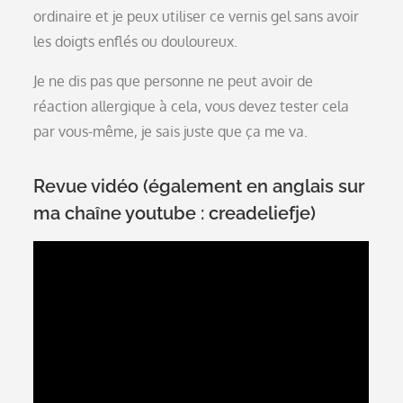
ordinaire et je peux utiliser ce vernis gel sans avoir
les doigts enflés ou douloureux.
Je ne dis pas que personne ne peut avoir de
réaction allergique à cela, vous devez tester cela
par vous-même, je sais juste que ça me va.
Revue vidéo (également en anglais sur
ma chaîne youtube : creadeliefje)