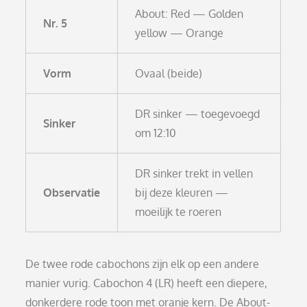
About: Red — Golden
Nr. 5
yellow — Orange
Vorm
Ovaal (beide)
DR sinker — toegevoegd
Sinker
om 12:10
DR sinker trekt in vellen
Observatie
bij deze kleuren —
moeilijk te roeren
De twee rode cabochons zijn elk op een andere
manier vurig. Cabochon 4 (LR) heeft een diepere,
donkerdere rode toon met oranje kern. De About-