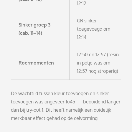
12:12
GR sinker
Sinker groep 3
toegevoegd om
(cab. 11–14)
12:14
12:50 en 12:57 (resin
Roermomenten
in potje was om
12:57 nog stroperig)
De wachttijd tussen kleur toevoegen en sinker
toevoegen was ongeveer 1u45 — beduidend langer
dan bij try-out 1. Dit heeft namelijk een duidelijk
merkbaar effect gehad op de celvorming.