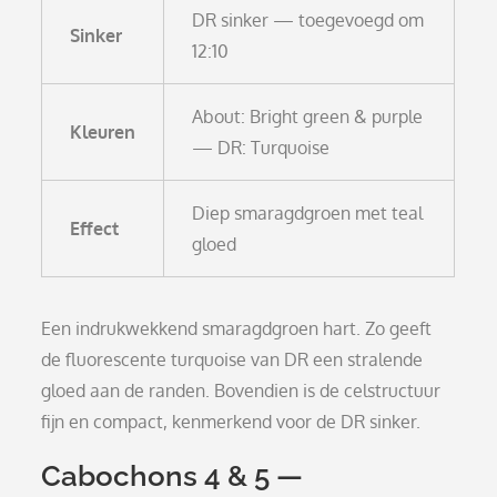
DR sinker — toegevoegd om
Sinker
12:10
About: Bright green & purple
Kleuren
— DR: Turquoise
Diep smaragdgroen met teal
Effect
gloed
Een indrukwekkend smaragdgroen hart. Zo geeft
de fluorescente turquoise van DR een stralende
gloed aan de randen. Bovendien is de celstructuur
fijn en compact, kenmerkend voor de DR sinker.
Cabochons 4 & 5 —