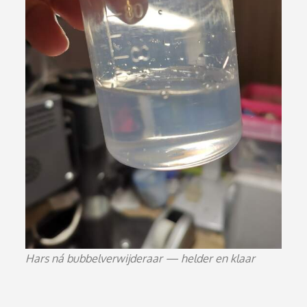
Hars ná bubbelverwijderaar — helder en klaar