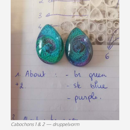
Cabochons 1 & 2 — druppelvorm