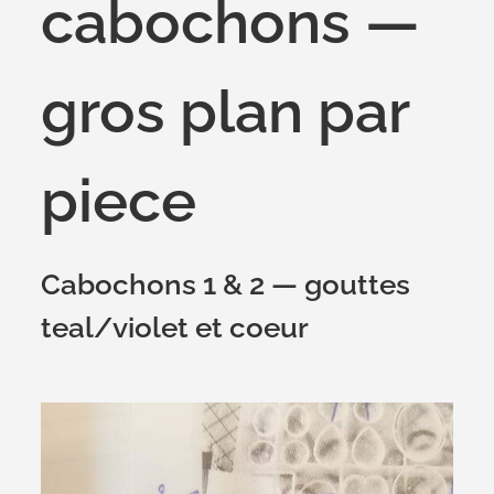
cabochons —
gros plan par
piece
Cabochons 1 & 2 — gouttes
teal/violet et coeur