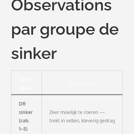
Observations
par groupe de
sinker
Sinker
Observatie
groep
DR
sinker
Zeer moeilijk te roeren —
(cab.
trekt in vellen, kleverig gedrag
1–5)