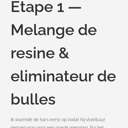
Etape 1 —
Melange de
resine &
eliminateur de
bulles
Ik warmde de hars eerst op zodat hij vloeibaar
genoeg was voor een goede menging. Na het