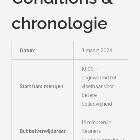
chronologie
Datum
3 maart 2026
10:00 —
opgewarmd tot
Start hars mengen
vloeibaar voor
betere
bellenvrijheid
14 minuten in
Bubbelverwijderaar
Resiners
bubbelverwijderaar