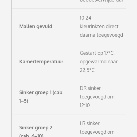
10:24 —
Mallen gevuld
kleurinkten direct
daarna toegevoegd
Gestart op 17°C,
Kamertemperatuur
opgewarmd naar
22,5°C
DR sinker
Sinker groep 1 (cab.
toegevoegd om
1–5)
12:10
LR sinker
Sinker groep 2
toegevoegd om
(cab. 6–10)