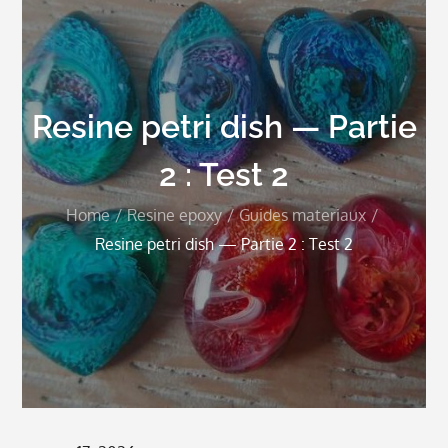
Resine petri dish — Partie
2 : Test 2
Home
Resine epoxy
Guides materiaux
Resine petri dish — Partie 2 : Test 2