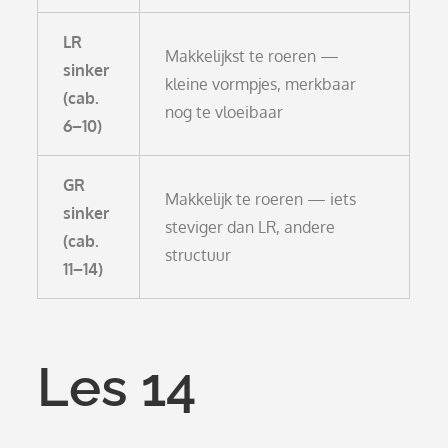
LR
Makkelijkst te roeren —
sinker
kleine vormpjes, merkbaar
(cab.
nog te vloeibaar
6–10)
GR
Makkelijk te roeren — iets
sinker
steviger dan LR, andere
(cab.
structuur
11–14)
Les 14