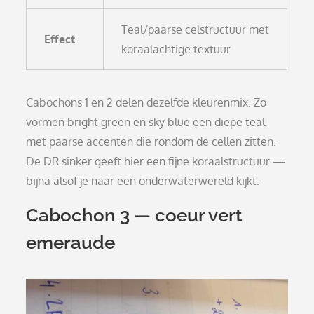
Teal/paarse celstructuur met
Effect
koraalachtige textuur
Cabochons 1 en 2 delen dezelfde kleurenmix. Zo
vormen bright green en sky blue een diepe teal,
met paarse accenten die rondom de cellen zitten.
De DR sinker geeft hier een fijne koraalstructuur —
bijna alsof je naar een onderwaterwereld kijkt.
Cabochon 3 — coeur vert
emeraude