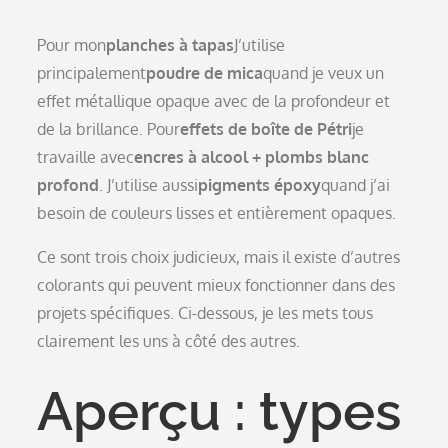
Pour mon
planches à tapas
J’utilise
principalement
poudre de mica
quand je veux un
effet métallique opaque avec de la profondeur et
de la brillance. Pour
effets de boîte de Pétri
je
travaille avec
encres à alcool + plombs blanc
profond
. J’utilise aussi
pigments époxy
quand j’ai
besoin de couleurs lisses et entièrement opaques.
Ce sont trois choix judicieux, mais il existe d’autres
colorants qui peuvent mieux fonctionner dans des
projets spécifiques. Ci-dessous, je les mets tous
clairement les uns à côté des autres.
Aperçu : types