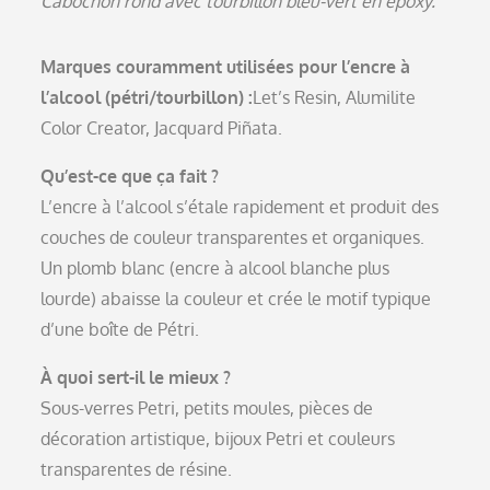
Cabochon rond avec tourbillon bleu-vert en époxy.
Marques couramment utilisées pour l’encre à
l’alcool (pétri/tourbillon) :
Let’s Resin, Alumilite
Color Creator, Jacquard Piñata.
Qu’est-ce que ça fait ?
L’encre à l’alcool s’étale rapidement et produit des
couches de couleur transparentes et organiques.
Un plomb blanc (encre à alcool blanche plus
lourde) abaisse la couleur et crée le motif typique
d’une boîte de Pétri.
À quoi sert-il le mieux ?
Sous-verres Petri, petits moules, pièces de
décoration artistique, bijoux Petri et couleurs
transparentes de résine.