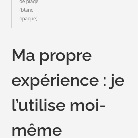
de plage
(blanc
opaque)
Ma propre
expérience : je
l’utilise moi-
même