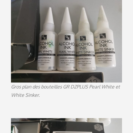
Gros plan des bouteilles GR DZPLUS Pearl White et
White Sinker.