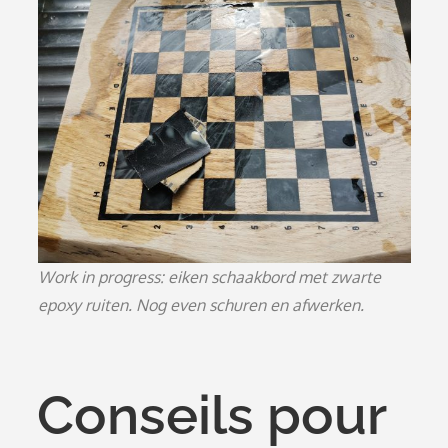
Work in progress: eiken schaakbord met zwarte
epoxy ruiten. Nog even schuren en afwerken.
Conseils pour