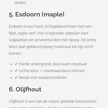
sealen
5. Esdoorn (maple)
Esdoorn is een hard, lichtgekleurd hout met een
fijne, egale nerf. Het is bijzonder populair voor
snijplanken en serveerborden met epoxy. De lichte
kleur laat gekleurd epoxy maximaal tot zijn recht
komen.
✔ Harde ondergrond, duurzaam resultaat
✔ Lichte kleur = maximaal kleurcontrast
✔ Ideaal voor keukenartikelen
6. Olijfhout
Olijfhout is een van de meest geliefde houtsoorten
voor epoxy-projecten, en dat is niet zonder reden.