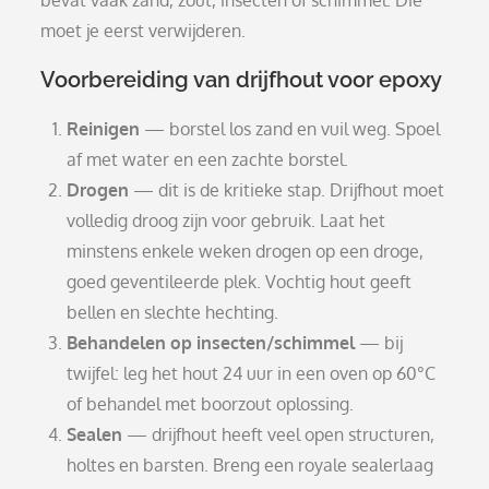
bevat vaak zand, zout, insecten of schimmel. Die
moet je eerst verwijderen.
Voorbereiding van drijfhout voor epoxy
Reinigen
— borstel los zand en vuil weg. Spoel
af met water en een zachte borstel.
Drogen
— dit is de kritieke stap. Drijfhout moet
volledig droog zijn voor gebruik. Laat het
minstens enkele weken drogen op een droge,
goed geventileerde plek. Vochtig hout geeft
bellen en slechte hechting.
Behandelen op insecten/schimmel
— bij
twijfel: leg het hout 24 uur in een oven op 60°C
of behandel met boorzout oplossing.
Sealen
— drijfhout heeft veel open structuren,
holtes en barsten. Breng een royale sealerlaag