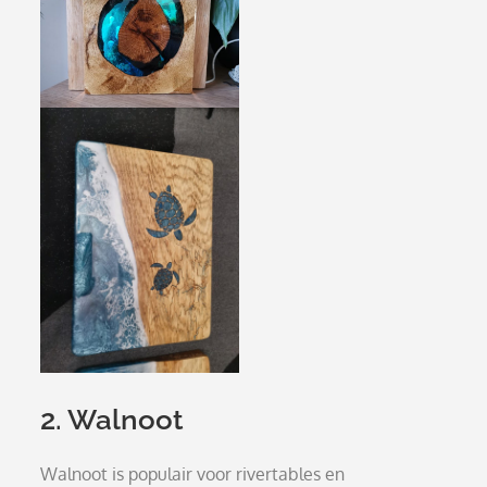
2. Walnoot
Walnoot is populair voor rivertables en