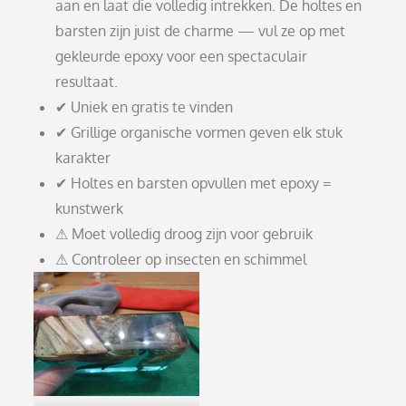
aan en laat die volledig intrekken. De holtes en
barsten zijn juist de charme — vul ze op met
gekleurde epoxy voor een spectaculair
resultaat.
✔ Uniek en gratis te vinden
✔ Grillige organische vormen geven elk stuk
karakter
✔ Holtes en barsten opvullen met epoxy =
kunstwerk
⚠ Moet volledig droog zijn voor gebruik
⚠ Controleer op insecten en schimmel