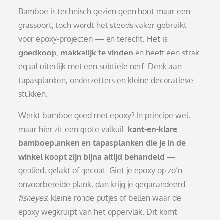
Bamboe is technisch gezien geen hout maar een
grassoort, toch wordt het steeds vaker gebruikt
voor epoxy-projecten — en terecht. Het is
goedkoop, makkelijk te vinden
en heeft een strak,
egaal uiterlijk met een subtiele nerf. Denk aan
tapasplanken, onderzetters en kleine decoratieve
stukken.
Werkt bamboe goed met epoxy? In principe wel,
maar hier zit een grote valkuil:
kant-en-klare
bamboeplanken en tapasplanken die je in de
winkel koopt zijn bijna altijd behandeld
—
geolied, gelakt of gecoat. Giet je epoxy op zo’n
onvoorbereide plank, dan krijg je gegarandeerd
fisheyes
: kleine ronde putjes of bellen waar de
epoxy wegkruipt van het oppervlak. Dit komt