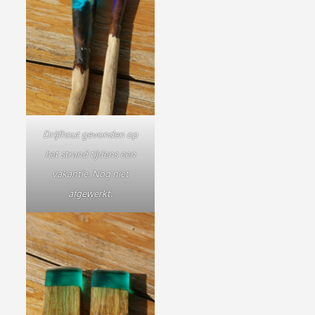
Drijfhout gevonden op
het strand tijdens een
vakantie. Nog niet
afgewerkt.