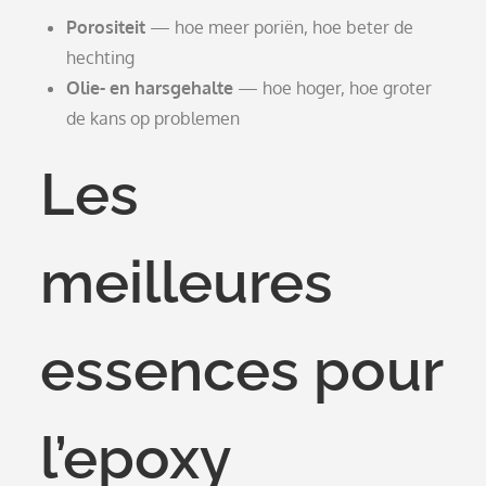
Porositeit
— hoe meer poriën, hoe beter de
hechting
Olie- en harsgehalte
— hoe hoger, hoe groter
de kans op problemen
Les
meilleures
essences pour
l’epoxy