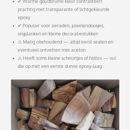
✔ Warme goudbruine kleur contrasteert
prachtig met transparante of lichtgekleurde
epoxy
✔ Populair voor sieraden, juwelendoosjes,
snijplanken en kleine decoratiestukken
⚠ Matig oliehoudend — altijd eerst sealen en
eventueel ontvetten met aceton
⚠ Heeft soms kleine scheurtjes of holtes — vul
die op met een eerste dunne epoxy-laag