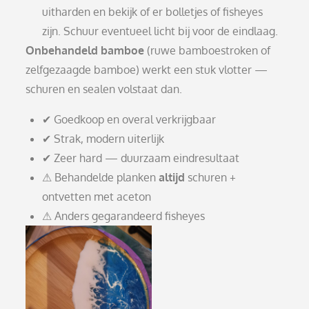
uitharden en bekijk of er bolletjes of fisheyes
zijn. Schuur eventueel licht bij voor de eindlaag.
Onbehandeld bamboe
(ruwe bamboestroken of
zelfgezaagde bamboe) werkt een stuk vlotter —
schuren en sealen volstaat dan.
✔ Goedkoop en overal verkrijgbaar
✔ Strak, modern uiterlijk
✔ Zeer hard — duurzaam eindresultaat
⚠ Behandelde planken
altijd
schuren +
ontvetten met aceton
⚠ Anders gegarandeerd fisheyes