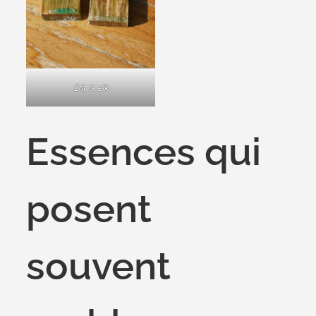
Dit is eik
Essences qui
posent
souvent