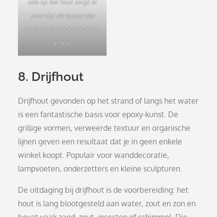
olie op het hout zorgt er
voor dat de epoxy niet
hecht en laat kale plekken
achter.
8. Drijfhout
Drijfhout gevonden op het strand of langs het water
is een fantastische basis voor epoxy-kunst. De
grillige vormen, verweerde textuur en organische
lijnen geven een resultaat dat je in geen enkele
winkel koopt. Populair voor wanddecoratie,
lampvoeten, onderzetters en kleine sculpturen.
De uitdaging bij drijfhout is de voorbereiding: het
hout is lang blootgesteld aan water, zout en zon en