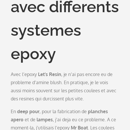
avec differents
systemes
epoxy
Avec l’epoxy
Let’s Resin
, je n’ai pas encore eu de
probleme d’amine blush. En pratique, je le vois
aussi moins souvent sur les petites coulees et avec
des resines qui durcissent plus vite.
En
deep pour
, pour la fabrication de
planches
apero
et de
lampes
, j’ai deja eu ce probleme. A ce
moment-la, j’utilisais l’epoxy
Mr Boat
. Les coulees