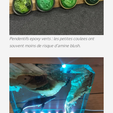
Pendentifs epoxy verts : les petites coulees ont
souvent moins de risque d’amine blush.