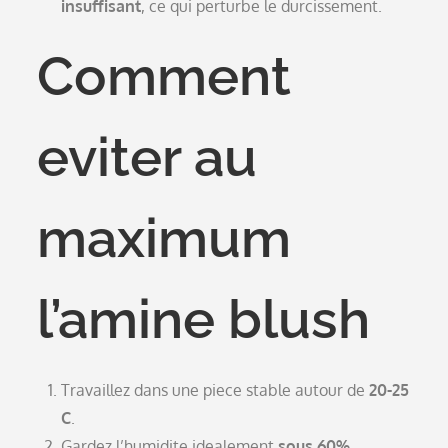
insuffisant
, ce qui perturbe le durcissement.
Comment
eviter au
maximum
l’amine blush
Travaillez dans une piece stable autour de
20-25
C
.
Gardez l’humidite idealement
sous 60%