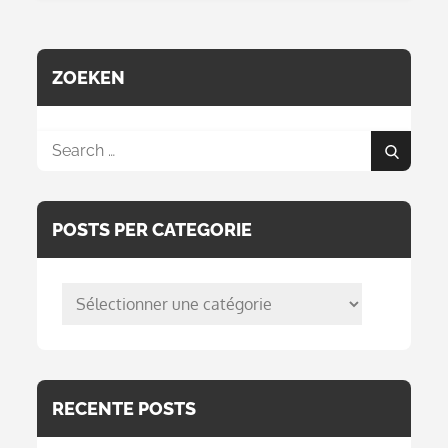
l’article
ZOEKEN
Search
Search
for:
POSTS PER CATEGORIE
posts
per
categorie
RECENTE POSTS