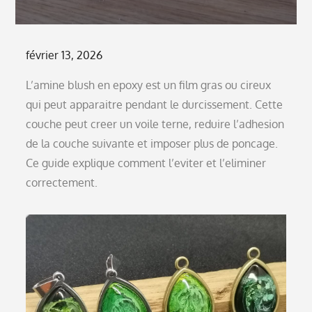
Posted
février 13, 2026
on
L’amine blush en epoxy est un film gras ou cireux
qui peut apparaitre pendant le durcissement. Cette
couche peut creer un voile terne, reduire l’adhesion
de la couche suivante et imposer plus de poncage.
Ce guide explique comment l’eviter et l’eliminer
correctement.