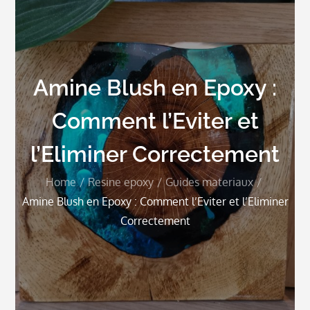
Amine Blush en Epoxy :
Comment l’Eviter et
l’Eliminer Correctement
Home
Resine epoxy
Guides materiaux
Amine Blush en Epoxy : Comment l’Eviter et l’Eliminer
Correctement