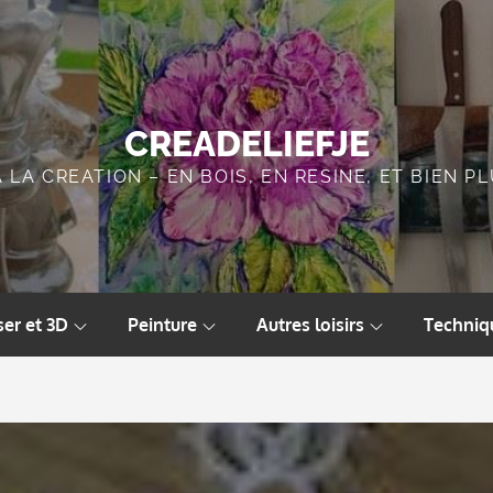
CREADELIEFJE
A LA CREATION – EN BOIS, EN RESINE, ET BIEN 
ser et 3D
Peinture
Autres loisirs
Techniq