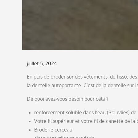
Posted
juillet 5, 2024
on
En plus de broder sur des vêtements, du tissu, de
la dentelle autoportante. C’est de la dentelle sur l
De quoi avez-vous besoin pour cela ?
renforcement soluble dans l’eau (Soluvlies) de
Votre fil supérieur et votre fil de canette de 
Broderie cerceau