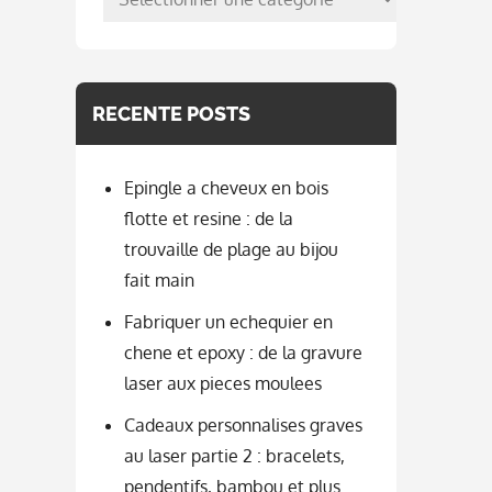
per
categorie
RECENTE POSTS
Epingle a cheveux en bois
flotte et resine : de la
trouvaille de plage au bijou
fait main
Fabriquer un echequier en
chene et epoxy : de la gravure
laser aux pieces moulees
Cadeaux personnalises graves
au laser partie 2 : bracelets,
pendentifs, bambou et plus