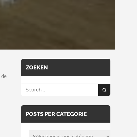
ZOEKEN
 de
Search
Search
for:
POSTS PER CATEGORIE
posts