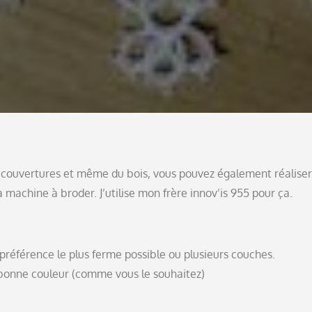
s couvertures et même du bois, vous pouvez également réaliser
a machine à broder. J’utilise mon frère innov’is 955 pour ça.
 préférence le plus ferme possible ou plusieurs couches.
la bonne couleur (comme vous le souhaitez)