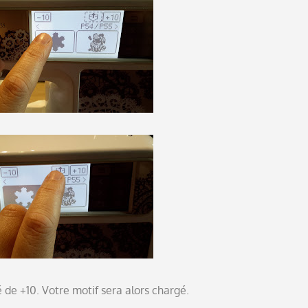
é de +10. Votre motif sera alors chargé.