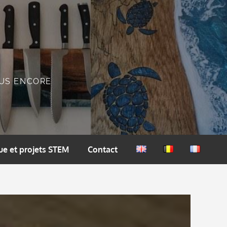
PLUS ENCORE
ue et projets STEM
Contact
English
Nederlands
Français