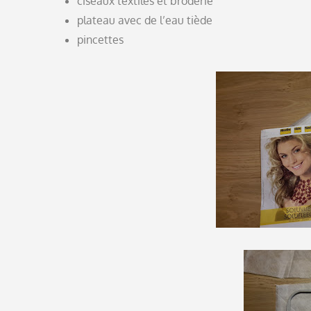
ciseaux textiles et broderie
plateau avec de l’eau tiède
pincettes